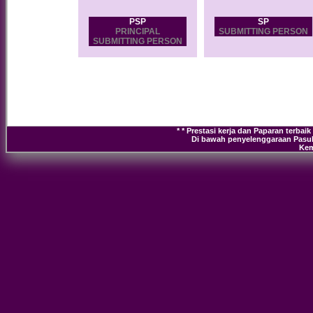
PSP
SP
PRINCIPAL
SUBMITTING PERSON
SUBMITTING PERSON
* * Prestasi kerja dan Paparan terbaik
Di bawah penyelenggaraan Pasu
Kem