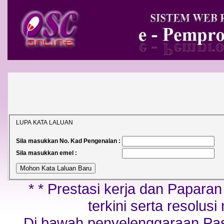
LUPA KATA LALUAN
Sila masukkan No. Kad Pengenalan :
Sila masukkan emel :
* * Prestasi kerja dan Papara
terkini serta resolusi
Di bawah penyelenggaraan Pa