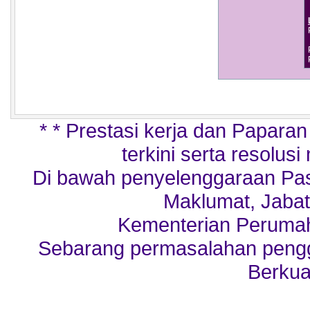
* * Prestasi kerja dan Papara
terkini serta resolusi
Di bawah penyelenggaraan Pa
Maklumat, Jabat
Kementerian Perumah
Sebarang permasalahan penggu
Berkua