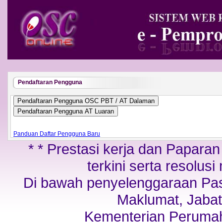
Pendaftaran Pengguna
Panduan Daftar Pengguna Baru
* * Prestasi kerja dan Papara
terkini serta resolusi
Di bawah penyelenggaraan Pa
Maklumat, Jabat
Kementerian Perumah