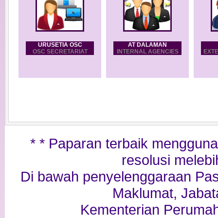
URUSETIA OSC
AT DALAMAN
OSC SECRETARIAT
INTERNAL AGENCIES
EXT
* * Paparan terbaik menggunak
resolusi melebih
Di bawah penyelenggaraan Pa
Maklumat, Jabat
Kementerian Perumah