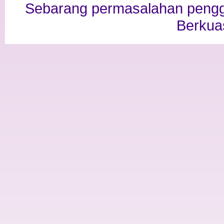
Sebarang permasalahan penggu
Berkua