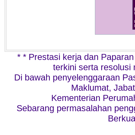
* * Prestasi kerja dan Papara
terkini serta resolusi
Di bawah penyelenggaraan Pa
Maklumat, Jabat
Kementerian Perumah
Sebarang permasalahan penggu
Berkua